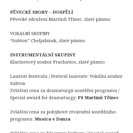
PĚVECKÉ SBORY – DOSPĚLÍ
Pěvecké sdružení Martinů Třinec, zlaté pásmo
VOKÁLNÍ SKUPINY
“Subton” Cheljabinsk, zlaté pásmo
INSTRUMENTÁLNÍ SKUPINY
Klarinetový soubor Prachatice, zlaté pásmo
Laureát festivalu / Festival laureate: Vokální soubor
Subton
Zvláštní cena za dramaturgii soutěžní programu /
Special award for dramaturgy:
PS Martinů Třinec
Zvláštní cena za pohybové ztvárnění soutěžního
programu:
Musica e Danza