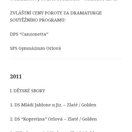
ZVLÁŠTNÍ CENY POROTY ZA DRAMATURGII
SOUTĚŽNÍHO PROGRAMU:
DPS “Canzonetta”
SPS Gymnázium Orlová
2011
I. DĚTSKÉ SBORY
1. DS Mládí Jablone n.Jiz. – Zlaté / Golden
2. DS “Kopretina” Orlová – Zlaté / Golden