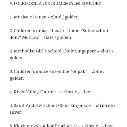
V. FOLKLORNÍ A INSTRUMENTÁLNÍ SOUBORY
1. Musica e Danza – zlaté / golden
2. Children´s music-theatre studio “Solnetschnii
dom” Moscow – zlaté / golden
2. Methodist Girl´s School Choir Singapore – zlaté /
golden
3. Children´s dance ensemble “Gopak” – zlaté /
golden
4. River Valley Chorale – stříbrné / silver
5. Saint Andrew School Choir Singapore – stříbrné /
silver
6. Klarinetový soubor Prachatice – stříbrné / silver