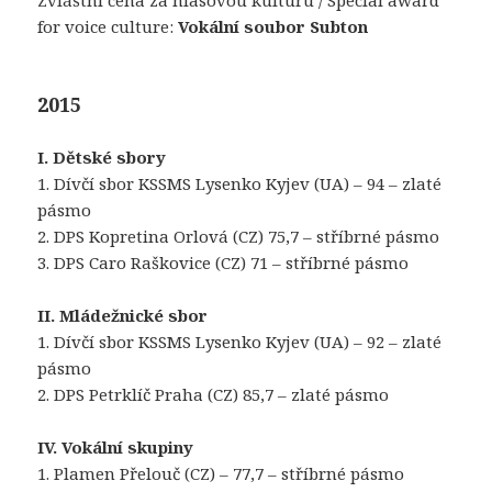
Zvláštní cena za hlasovou kulturu / Special award
for voice culture:
Vokální soubor Subton
2015
I. Dětské sbory
1. Dívčí sbor KSSMS Lysenko Kyjev (UA) – 94 – zlaté
pásmo
2. DPS Kopretina Orlová (CZ) 75,7 – stříbrné pásmo
3. DPS Caro Raškovice (CZ) 71 – stříbrné pásmo
II. Mládežnické sbor
1. Dívčí sbor KSSMS Lysenko Kyjev (UA) – 92 – zlaté
pásmo
2. DPS Petrklíč Praha (CZ) 85,7 – zlaté pásmo
IV. Vokální skupiny
1. Plamen Přelouč (CZ) – 77,7 – stříbrné pásmo