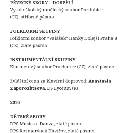
PĚVECKÉ SBORY – DOSPĚLÍ
Vysokoškolský umělecký soubor Pardubice
(CZ), stříbrné pásmo
FOLKLORNÍ SKUPINY
Folklorní soubor “Valášek” Hanky Dolejší Praha 8
(CZ), zlaté pásmo
INSTRUMENTÁLNÍ SKUPINY
Klarinetový soubor Prachatice (CZ), zlaté pásmo
Zvláštní cena za klavírní doprovod:
Anastasia
Zaporozhtseva
, DS Lyceum (R)
2016
DĚTSKÉ SBORY
DPS Musica e Danza, zlaté pásmo
DPS Rozmarýnek Havířov, zlaté pásmo