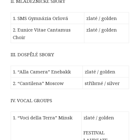
II. MLÁDEŽNICKÉ SBORY
1. SMS Gymnázia Orlová
zlaté / golden
2. Eunice Vitae Cantamus
zlaté / golden
Choir
III. DOSPĚLÉ SBORY
1. “Alla Camera” Enebakk
zlaté / golden
2. “Cantilena” Moscow
stříbrné / silver
IV. VOCAL GROUPS
1. “Voci della Terra” Minsk
zlaté / golden
FESTIVAL