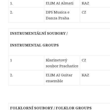
1.
ELIM AI Almati
KAZ
2.
DPS Musica e
CZ
Danza Praha
INSTRUMENTÁLNÍ SOUBORY /
INSTRUMENTAL GROUPS
1
Klarinetový
CZ
soubor Prachatice
2.
ELIM AI Guitar
KAZ
ensemble
FOLKLORNÍ SOUBORY / FOLKLOR GROUPS