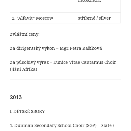
LAUREATE
2. “Alfavit” Moscow
stříbrné / silver
Zvláštní ceny:
Za dirigentský výkon – Mgr. Petra Rašíková
Za působivý výraz – Eunice Vitae Cantamus Choir
(Jižní Afrika)
2013
I. DĚTSKÉ SBORY
1. Dunman Secondary School Choir (SGP) – zlaté /