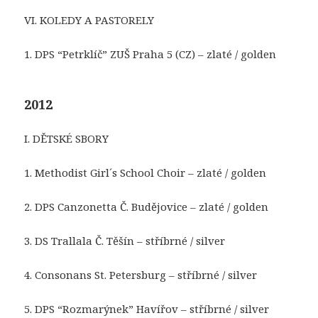
VI. KOLEDY A PASTORELY
1. DPS “Petrklíč” ZUŠ Praha 5 (CZ) – zlaté / golden
2012
I. DĚTSKÉ SBORY
1. Methodist Girl´s School Choir – zlaté / golden
2. DPS Canzonetta Č. Budějovice – zlaté / golden
3. DS Trallala Č. Těšín – stříbrné / silver
4. Consonans St. Petersburg – stříbrné / silver
5. DPS “Rozmarýnek” Havířov – stříbrné / silver