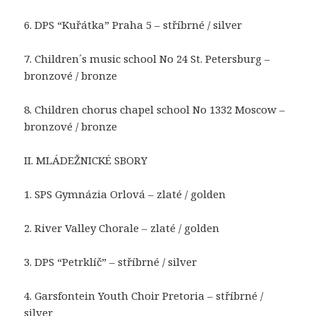
6. DPS “Kuřátka” Praha 5 – stříbrné / silver
7. Children´s music school No 24 St. Petersburg –
bronzové / bronze
8. Children chorus chapel school No 1332 Moscow –
bronzové / bronze
II. MLÁDEŽNICKÉ SBORY
1. SPS Gymnázia Orlová – zlaté / golden
2. River Valley Chorale – zlaté / golden
3. DPS “Petrklíč” – stříbrné / silver
4. Garsfontein Youth Choir Pretoria – stříbrné /
silver