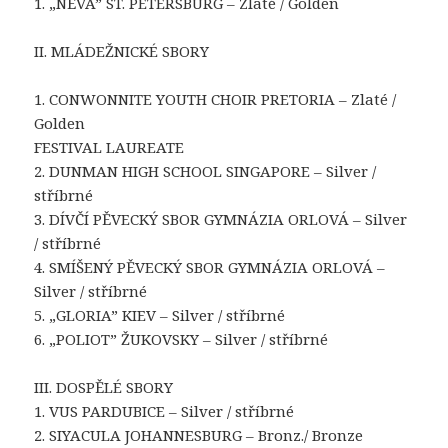
1. „NĚVA” ST. PETERSBURG – Zlaté / Golden
II. MLÁDEŽNICKÉ SBORY
1. CONWONNITE YOUTH CHOIR PRETORIA – Zlaté /
Golden
FESTIVAL LAUREATE
2. DUNMAN HIGH SCHOOL SINGAPORE – Silver /
stříbrné
3. DÍVČÍ PĚVECKÝ SBOR GYMNÁZIA ORLOVÁ – Silver
/ stříbrné
4. SMÍŠENÝ PĚVECKÝ SBOR GYMNÁZIA ORLOVÁ –
Silver / stříbrné
5. „GLORIA” KIEV – Silver / stříbrné
6. „POLIOT” ŽUKOVSKY – Silver / stříbrné
III. DOSPĚLÉ SBORY
1. VUS PARDUBICE – Silver / stříbrné
2. SIYACULA JOHANNESBURG – Bronz./ Bronze