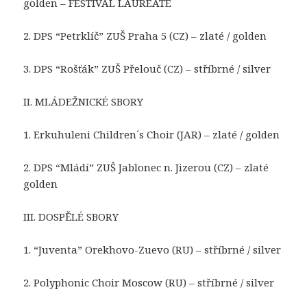
golden – FESTIVAL LAUREATE
2. DPS “Petrklíč” ZUŠ Praha 5 (CZ) – zlaté / golden
3. DPS “Rošťák” ZUŠ Přelouč (CZ) – stříbrné / silver
II. MLÁDEŽNICKÉ SBORY
1. Erkuhuleni Children´s Choir (JAR) – zlaté / golden
2. DPS “Mládí” ZUŠ Jablonec n. Jizerou (CZ) – zlaté
golden
III. DOSPĚLÉ SBORY
1. “Juventa” Orekhovo-Zuevo (RU) – stříbrné / silver
2. Polyphonic Choir Moscow (RU) – stříbrné / silver