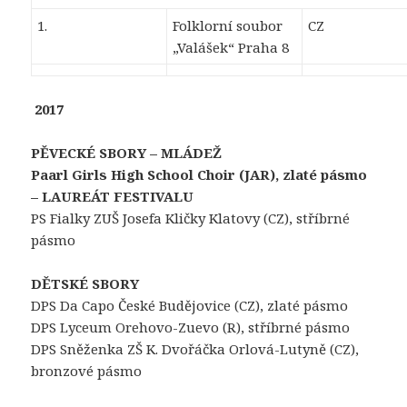
1.
Folklorní soubor
CZ
„Valášek“ Praha 8
2017
PĚVECKÉ SBORY – MLÁDEŽ
Paarl Girls High School Choir (JAR), zlaté pásmo
– LAUREÁT FESTIVALU
PS Fialky ZUŠ Josefa Kličky Klatovy (CZ), stříbrné
pásmo
DĚTSKÉ SBORY
DPS Da Capo České Budějovice (CZ), zlaté pásmo
DPS Lyceum Orehovo-Zuevo (R), stříbrné pásmo
DPS Sněženka ZŠ K. Dvořáčka Orlová-Lutyně (CZ),
bronzové pásmo